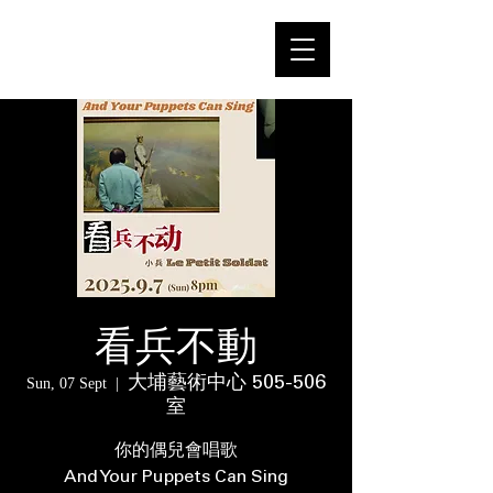
看兵不動
大埔藝術中心 505-506
Sun, 07 Sept
  |  
室
你的偶兒會唱歌
And Your Puppets Can Sing