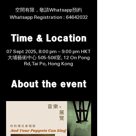
空間有限，敬請Whatsapp預約
Whatsapp Registration : 64642032
Time & Location
07 Sept 2025, 8:00 pm – 9:00 pm HKT
大埔藝術中心 505-506室, 12 On Pong
Rd, Tai Po, Hong Kong
About the event